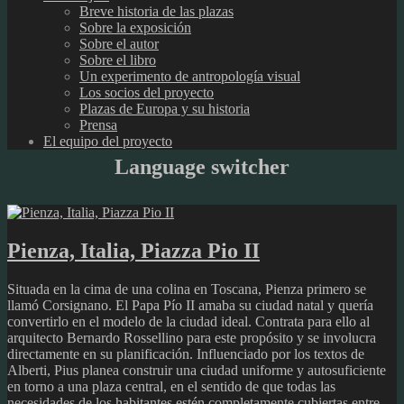
Breve historia de las plazas
Sobre la exposición
Sobre el autor
Sobre el libro
Un experimento de antropología visual
Los socios del proyecto
Plazas de Europa y su historia
Prensa
El equipo del proyecto
Language switcher
Pienza, Italia, Piazza Pio II
Situada en la cima de una colina en Toscana, Pienza primero se
llamó Corsignano. El Papa Pío II amaba su ciudad natal y quería
convertirlo en el modelo de la ciudad ideal. Contrata para ello al
arquitecto Bernardo Rossellino para este propósito y se involucra
directamente en su planificación. Influenciado por los textos de
Alberti, Pius planea construir una ciudad uniforme y autosuficiente
en torno a una plaza central, en el sentido de que todas las
necesidades de los habitantes estén completamente cubiertas entre