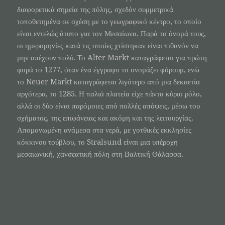
διαφορετικά σημεία της πόλης, σχεδόν συμμετρικά
τοποθετημένα σε σχέση με το γεωγραφικό κέντρο, το οποίο
είναι εντελώς άτυπο για τον Μεσαίωνα. Παρά το όνομά τους,
οι ημερομηνίες κατά τις οποίες χτίστηκαν είναι πιθανόν να
μην απέχουν πολύ. Το Alter Markt καταγράφεται για πρώτη
φορά το 1277, όταν ένα έγγραφο το ονομάζει φόρουμ, ενώ
το Neuer Markt καταγράφεται λιγότερο από μια δεκαετία
αργότερα, το 1285. Η παλιά πλατεία είχε πάντα κύριο ρόλο,
αλλά οι δύο είναι παρόμοιες από πολλές απόψεις, μέσω του
σχήματος, της επιφάνειας και ακόμη και της λειτουργίας.
Απομονωμένη ανάμεσα στα νερά, με γοτθικές εκκλησίες
κόκκινου τούβλου, το Stralsund είναι μια υπέροχη
μεσαιωνική, χανσεατική πόλη στη Βαλτική Θάλασσα.