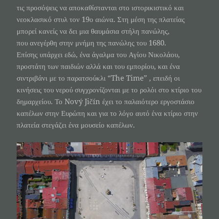
τις προσόψεις να αποκαθίστανται στο ιστορικιστικό και
νεοκλασικό στυλ τον 19ο αιώνα. Στη μέση της πλατείας
μπορεί κανείς να δει μια θαυμάσια στήλη πανώλης,
που ανεγέρθη στην μνήμη της πανώλης του 1680.
Επίσης υπάρχει εδώ, ένα άγαλμα του Αγίου Νικολάου,
προστάτη των παιδιών αλλά και του εμπορίου, και ένα
σιντριβάνι με το παρατσούκλι “The Time” , επειδή οι
κινήσεις του νερού συγχρονίζονται με το ρολόι στο κτίριο του
δημαρχείου. Το Nový Jičín έχει το παλαιότερο εργοστάσιο
καπέλων στην Ευρώπη και για το λόγο αυτό ένα κτίριο στην
πλατεία στεγάζει ένα μουσείο καπέλων.