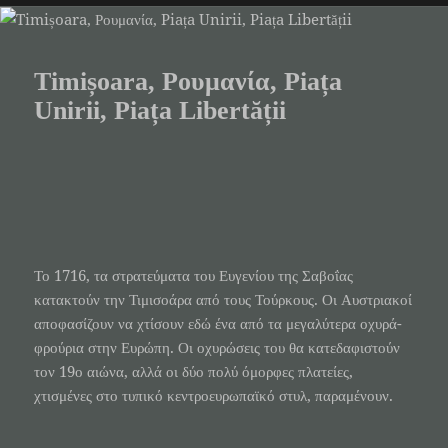
Timișoara, Ρουμανία, Piața
Unirii, Piața Libertății
Το 1716, τα στρατεύματα του Ευγενίου της Σαβοΐας
κατακτούν την Τιμισοάρα από τους Τούρκους. Οι Αυστριακοί
αποφασίζουν να χτίσουν εδώ ένα από τα μεγαλύτερα οχυρά-
φρούρια στην Ευρώπη. Οι οχυρώσεις του θα κατεδαφιστούν
τον 19ο αιώνα, αλλά οι δύο πολύ όμορφες πλατείες,
χτισμένες στο τυπικό κεντροευρωπαϊκό στυλ, παραμένουν.