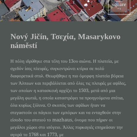
Nový Jičín, Τσεχία, Masarykovo
náměstí
Η πόλη ιδρύθηκε στα τέλη του 13ου αιώνα. Η πλατεία, με
σχεδόν ίσες πλευρές, συγκεντρώνει κτίρια σε πολύ
διαφορετικά στυλ. Θεωρήθηκε η πιο όμορφη πλατεία βόρεια
των Άλπεων και περιβάλλεται από όλες τις πλευρές με αψίδες,
των οποίων η κατασκευή αρχίζει το 1503, μετά από μια
μεγάλη φωτιά, η οποία καταστρέφει τα προηγούμενα σπίτια,
όλα κυρίως ξύλινα. Ο σκοπός των αψίδων ήταν να
στεγαστούν οι πάγκοι των εμπόρων και να ενταχθούν στην
είσοδο του σπιτιού το mazhaus, όνομα που πήραν οι
μεγάλοι χώροι στο ισόγειο. Άλλες πυρκαγιές επηρεάσαν την
αγορά το 1768 και 1773, με