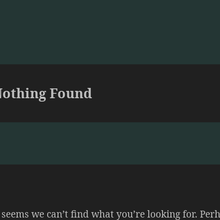
othing Found
t seems we can’t find what you’re looking for. Per