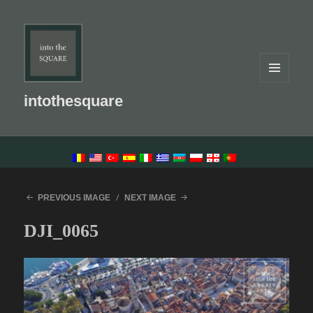
MENU
AND
intothesquare
WIDGETS
LANGUAGE SWITCHER
PREVIOUS IMAGE
NEXT IMAGE
DJI_0065