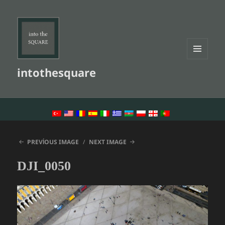
MENU
intothesquare
AND
WIDGETS
LANGUAGE SWITCHER
PREVIOUS IMAGE
NEXT IMAGE
DJI_0050