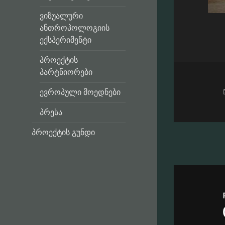
ვიზუალური
ანთროპოლოგიის
ექსპერიმენტი
პროექტის
პარტნიორები
ევროპული მოედნები
პრესა
პროექტის გუნდი
Post
navigatio