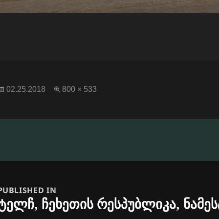
Posted
Full
02.25.2018
800 × 533
on
size
n
PUBLISHED IN
ტელჩ, ჩეხეთის რესპუბლიკა, ნამეს