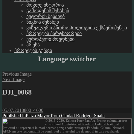
მოკლე ისტორია
გამოფენის შესახებ
ავტორის შესახებ
წიგნის შესახებ
ვიზუალური ანთროპოლოგიის ექსპერიმენტი
პროექტის პარტნიორები
ევროპული მოედნები
პრესა
პროექტის გუნდი
Language switcher
Previous Image
Next Image
DJI_0068
Posted
Full
05.07.2018
800 × 600
on
Post
size
Published in
Plaza Mayor from Ciudad Rodrigo, Spain
© 2018-2020,
Editura Peter Pan Art
. Proiect cultural apărut
navigation
cu sprijinul
Administrației Fondului Cultural Național
.
Proiectul nu reprezintă în mod necesar poziţia Administrației Fondului Cultural Național.
AFCN nu este responsabilă de conținutul proiectului sau de modul în care rezultatele