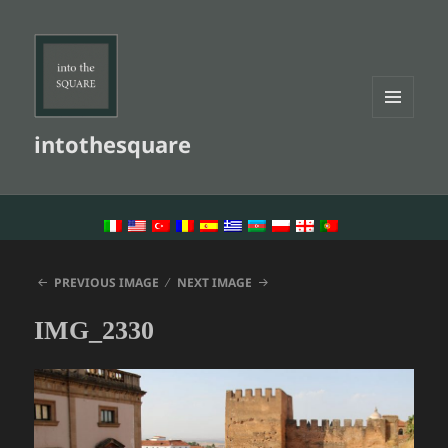
MENU
intothesquare
AND
WIDGETS
LANGUAGE SWITCHER
PREVIOUS IMAGE
NEXT IMAGE
IMG_2330