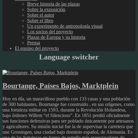
Breve historia de las plazas
Sobre la exposición
Sobre el autor
Sobre el libro
Un experimento de antropología visual
Los socios del proyecto
Plazas de Europa y su historia
Prensa
El equipo del proyecto
Language switcher
Bourtange, Países Bajos, Marktplein
Hoy en día, un maravilloso pueblo con 133 casas y una población
de 300 habitantes, Bourtange fue construido , en sus orígenes, como
una fortaleza militar en 1593, durante la Revolución Holandesa,
bajo órdenes Willem “el Silencioso”. En 1851 perdió oficialmente
sus funciones defensivas para ser poblado únicamente por artesanos
y agricultores. Su misión inicial fue la de supervisar la carretera que
une Groningen, una ciudad bajo dominio español, de Alemania. Es
una de las fortalezas en forma de estrella más espectaculares de