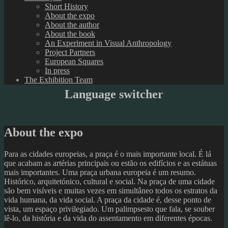
Short History
About the expo
About the author
About the book
An Experiment in Visual Anthropology
Project Partners
European Squares
In press
The Exhibition Team
Language switcher
About the expo
Para as cidades europeias, a praça é o mais importante local. É lá
que acabam as artérias principais ou estão os edifícios e as estátuas
mais importantes. Uma praça urbana europeia é um resumo.
Histórico, arquitetónico, cultural e social. Na praça de uma cidade
são bem visíveis e muitas vezes em simultâneo todos os estratos da
vida humana, da vida social. A praça da cidade é, desse ponto de
vista, um espaço privilegiado. Um palimpsesto que fala, se souber
lê-lo, da história e da vida do assentamento em diferentes épocas.