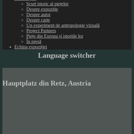
Scurt istoric al piețelor
Despre expoziție
Despre autor
Despre carte
Un experiment de antropologie vizuală
Project Partners
Piețe din Europa și istoriile lor
În presă
Echipa expoziției
Language switcher
Hauptplatz din Retz, Austria