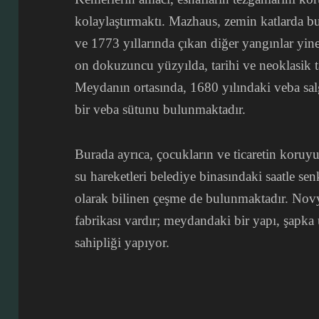
kolaylaştırmaktı. Mazhaus, zemin katlarda 
ve 1773 yıllarında çıkan diğer yangınlar yin
on dokuzuncu yüzyılda, tarihi ve neoklasik t
Meydanın ortasında, 1680 yılındaki veba sal
bir veba sütunu bulunmaktadır.
Burada ayrıca, çocukların ve ticaretin koruy
su hareketleri belediye binasındaki saatle s
olarak bilinen çeşme de bulunmaktadır. Novy
fabrikası vardır; meydandaki bir yapı, şapk
sahipliği yapıyor.