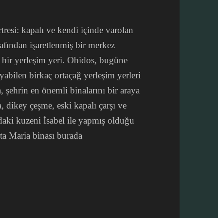
tresi: kapalı ve kendi içinde varolan
rafından işaretlenmiş bir merkez
an bir yerleşim yeri. Obidos, bugüne
yabilen birkaç ortaçağ yerleşim yerleri
, şehrin en önemli binalarını bir araya
, dikey çeşme, eski kapalı çarşı ve
ndaki kuzeni İsabel ile yapmış olduğu
anta Maria binası burada