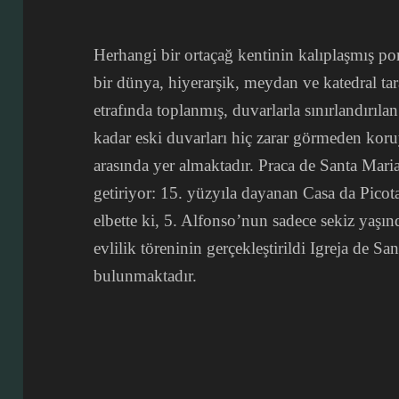
Herhangi bir ortaçağ kentinin kalıplaşmış por
bir dünya, hiyerarşik, meydan ve katedral ta
etrafında toplanmış, duvarlarla sınırlandırıl
kadar eski duvarları hiç zarar görmeden koru
arasında yer almaktadır. Praca de Santa Maria
getiriyor: 15. yüzyıla dayanan Casa da Picota
elbette ki, 5. Alfonso’nun sadece sekiz yaşı
evlilik töreninin gerçekleştirildi Igreja de S
bulunmaktadır.