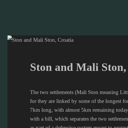
Ston and Mali Ston,
The two settlements (Mali Ston meaning Littl
for they are linked by some of the longest for
7km long, with almost 5km remaining today
with a hill, which separates the two settlem
as part of a defensive system meant to protec