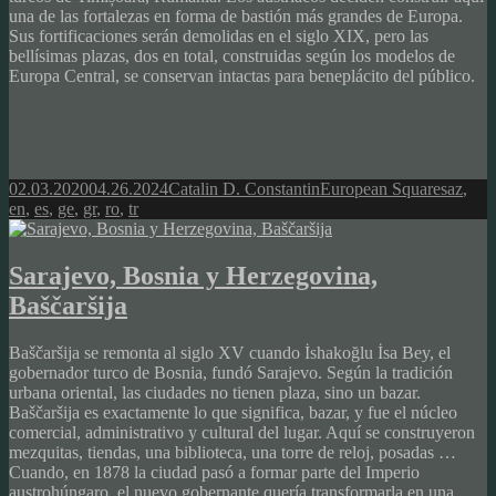
una de las fortalezas en forma de bastión más grandes de Europa.
Sus fortificaciones serán demolidas en el siglo XIX, pero las
bellísimas plazas, dos en total, construidas según los modelos de
Europa Central, se conservan intactas para beneplácito del público.
Posted
Author
Categories
Tags
02.03.2020
04.26.2024
Catalin D. Constantin
European Squares
az
,
on
en
,
es
,
ge
,
gr
,
ro
,
tr
Sarajevo, Bosnia y Herzegovina,
Baščaršija
Baščaršija se remonta al siglo XV cuando İshakoğlu İsa Bey, el
gobernador turco de Bosnia, fundó Sarajevo. Según la tradición
urbana oriental, las ciudades no tienen plaza, sino un bazar.
Baščaršija es exactamente lo que significa, bazar, y fue el núcleo
comercial, administrativo y cultural del lugar. Aquí se construyeron
mezquitas, tiendas, una biblioteca, una torre de reloj, posadas …
Cuando, en 1878 la ciudad pasó a formar parte del Imperio
austrohúngaro, el nuevo gobernante quería transformarla en una