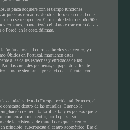
cios, la plaza adquiere con el tiempo funciones
 arquitectos romanos, donde el foro es esencial en el
 urbana se recupera en Europa alrededor del año 900,
os romanos, manteniendo el plano y estructura de sus
r o Poreč, en la costa dálmata.
ición fundamental entre los bordes y el centro, ya
omo Óbidos en Portugal, mantienen estas
ente a las calles estrechas y enredadas de las
. Para las ciudades pequeñas, el papel de la fuente
ico, aunque siempre la presencia de la fuente tiene
 las ciudades de toda Europa occidental. Primero, el
e constante dentro de las murallas. Cuando la
ampliación del recinto fortificado, y es por eso que la
 comienza por el centro, por la plaza, su
e de la existencia de murallas es que el centro
en principio, superpuesta al centro geométrico. Era el