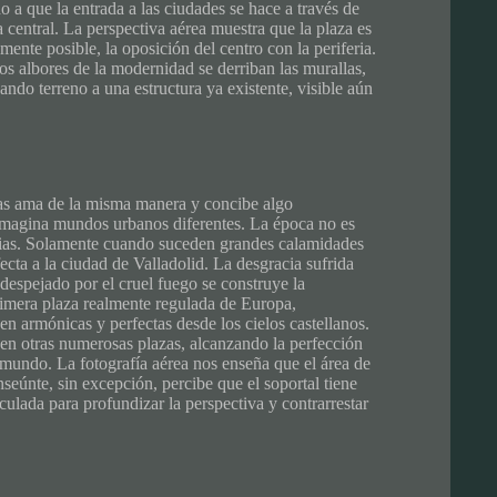
 a que la entrada a las ciudades se hace a través de
 central. La perspectiva aérea muestra que la plaza es
ente posible, la oposición del centro con la periferia.
os albores de la modernidad se derriban las murallas,
ndo terreno a una estructura ya existente, visible aún
as ama de la misma manera y concibe algo
a imagina mundos urbanos diferentes. La época no es
ticias. Solamente cuando suceden grandes calamidades
ecta a la ciudad de Valladolid. La desgracia sufrida
despejado por el cruel fuego se construye la
imera plaza realmente regulada de Europa,
en armónicas y perfectas desde los cielos castellanos.
 en otras numerosas plazas, alcanzando la perfección
mundo. La fotografía aérea nos enseña que el área de
nseúnte, sin excepción, percibe que el soportal tiene
culada para profundizar la perspectiva y contrarrestar