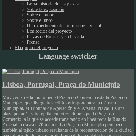
Breve historia de las plazas
Sobre la exposición
Sobre el autor
Sobre el libro
Un experimento de antropología visual
Los socios del proyecto
Plazas de Europa y su historia
Prensa
El equipo del proyecto
Language switcher
Lisboa, Portugal, Praça do Município
Muy cerca de la monumental Praça do Comércio está la Praça do
Município, quealberga tres edificios importantes: la Cámara
Municipial, el Tribunal de Apelación y el Arsenal Naval. Es una
plaza pequeña y tranquila con otros ritmos que la Praça do
Comércio, a la que se accede transitando en línea recta la Rua do
Arsenal, a escasos 70 metros. La Praça do Município pertenece
también al tejido urbano resultante de la reconstrucción de la ciudad
bajo el mando del marqués de Pombal. Este detalle histórico es