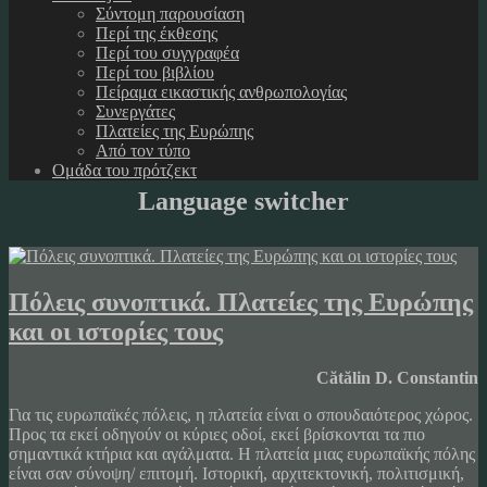
Σύντομη παρουσίαση
Περί της έκθεσης
Περί του συγγραφέα
Περί του βιβλίου
Πείραμα εικαστικής ανθρωπολογίας
Συνεργάτες
Πλατείες της Ευρώπης
Από τον τύπο
Ομάδα του πρότζεκτ
Language switcher
Πόλεις συνοπτικά. Πλατείες της Ευρώπης
και οι ιστορίες τους
Cătălin D. Constantin
Για τις ευρωπαϊκές πόλεις, η πλατεία είναι ο σπουδαιότερος χώρος.
Προς τα εκεί οδηγούν οι κύριες οδοί, εκεί βρίσκονται τα πιο
σημαντικά κτήρια και αγάλματα. Η πλατεία μιας ευρωπαϊκής πόλης
είναι σαν σύνοψη/ επιτομή. Ιστορική, αρχιτεκτονική, πολιτισμική,