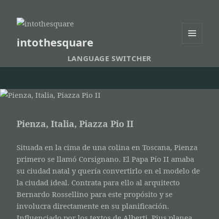
intothesquare
MENU
AND
LANGUAGE SWITCHER
WIDGETS
Pienza, Italia, Piazza Pio II
Situada en la cima de una colina en Toscana, Pienza
primero se llamó Corsignano. El Papa Pío II amaba
su ciudad natal y quería convertirlo en el modelo de
la ciudad ideal. Contrata para ello al arquitecto
Bernardo Rossellino para este propósito y se
involucra directamente en su planificación.
Influenciado por los textos de Alberti, Pius planea