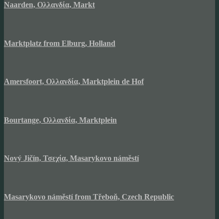
Naarden, Ολλανδία, Markt
Marktplatz from Elburg, Holland
Amersfoort, Ολλανδία, Marktplein de Hof
Bourtange, Ολλανδία, Marktplein
Nový Jičín, Τσεχία, Masarykovo náměstí
Masarykovo náměstí from Třeboň, Czech Republic