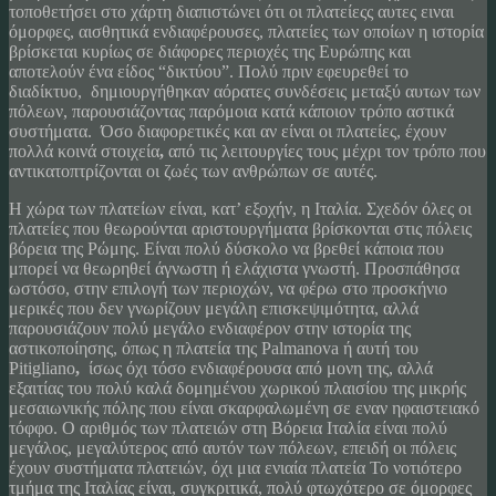
τοποθετήσει στο χάρτη διαπιστώνει ότι οι πλατείεςς αυτες ειναι
όμορφες, αισθητικά ενδιαφέρουσες, πλατείες των οποίων η ιστορία
βρίσκεται κυρίως σε διάφορες περιοχές της Ευρώπης και
αποτελούν ένα είδος “δικτύου”. Πολύ πριν εφευρεθεί το
διαδίκτυο, δημιουργήθηκαν αόρατες συνδέσεις μεταξύ αυτων των
πόλεων, παρουσιάζοντας παρόμοια κατά κάποιον τρόπο αστικά
συστήματα. Όσο διαφορετικές και αν είναι οι πλατείες, έχουν
πολλά κοινά στοιχεία
,
από τις λειτουργίες τους μέχρι τον τρόπο που
αντικατοπτρίζονται οι ζωές των ανθρώπων σε αυτές.
Η χώρα των πλατείων είναι, κατ’ εξοχήν, η Ιταλία. Σχεδόν όλες οι
πλατείες που θεωρούνται αριστουργήματα βρίσκονται στις πόλεις
βόρεια της Ρώμης. Είναι πολύ δύσκολο να βρεθεί κάποια που
μπορεί να θεωρηθεί άγνωστη ή ελάχιστα γνωστή. Προσπάθησα
ωστόσο, στην επιλογή των περιοχών, να φέρω στο προσκήνιο
μερικές που δεν γνωρίζουν μεγάλη επισκεψιμότητα, αλλά
παρουσιάζουν πολύ μεγάλο ενδιαφέρον στην ιστορία της
αστικοποίησης, όπως η πλατεία της Palmanova ή αυτή του
Pitigliano
,
ίσως όχι τόσο ενδιαφέρουσα από μονη της, αλλά
εξαιτίας του πολύ καλά δομημένου χωρικού πλαισίου της μικρής
μεσαιωνικής πόλης που είναι σκαρφαλωμένη σε εναν ηφαιστειακό
τόφφο. Ο αριθμός των πλατειών στη Βόρεια Ιταλία είναι πολύ
μεγάλος, μεγαλύτερος από αυτόν των πόλεων, επειδή οι πόλεις
έχουν συστήματα πλατειών, όχι μια ενιαία πλατεία Το νοτιότερο
τμήμα της Ιταλίας είναι, συγκριτικά, πολύ φτωχότερο σε όμορφες