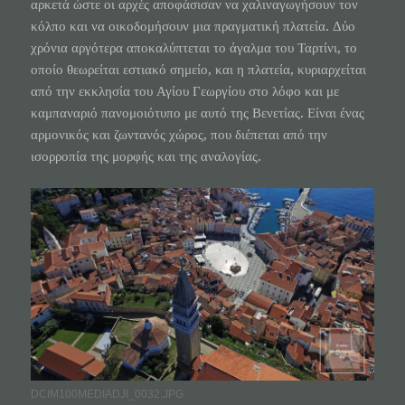
αρκετά ώστε οι αρχές αποφάσισαν να χαλιναγωγήσουν τον
κόλπο και να οικοδομήσουν μια πραγματική πλατεία. Δύο
χρόνια αργότερα αποκαλύπτεται το άγαλμα του Ταρτίνι, το
οποίο θεωρείται εστιακό σημείο, και η πλατεία, κυριαρχείται
από την εκκλησία του Αγίου Γεωργίου στο λόφο και με
καμπαναριό πανομοιότυπο με αυτό της Βενετίας. Είναι ένας
αρμονικός και ζωντανός χώρος, που διέπεται από την
ισορροπία της μορφής και της αναλογίας.
DCIM100MEDIADJI_0032.JPG