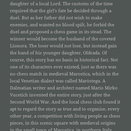
daughter of a local Lord. The customs of the time
required that the girl’s fate be decided through a
duel. But as her father did not wish to make
enemies, and wanted no blood spilt, he forbid the
duel and proposed a chess game in its stead. The
winner would become the husband of the coveted
Lionora. The loser would not lose, but instead gain
the hand of his younger daughter, Oldrada. Of
course, this story has no basis in historical fact. Not
one of its characters ever existed, just as there was
no chess match in medieval Marostica, which in the
local Venetian dialect was called Maròstega. A
Dalmatian writer and architect named Mario Mirko
Vucetich invented the entire story, just after the
Second World War. And the local chess club found it
apt to regard the story as true and to organise, every
other year, a competition with living people as chess
pieces, in this scenic square with medieval origins
in the small town of Marostica, in northern Italy.