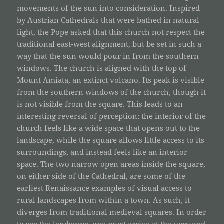
movements of the sun into consideration. Inspired
by Austrian Cathedrals that were bathed in natural
light, the Pope asked that this church not respect the
traditional east-west alignment, but be set in such a
way that the sun would pour in from the southern
windows. The church is aligned with the top of
Mount Amiata, an extinct volcano. Its peak is visible
from the southern windows of the church, though it
is not visible from the square. This leads to an
interesting reversal of perception: the interior of the
church feels like a wide space that opens out to the
landscape, while the square allows little access to its
surroundings, and instead feels like an interior
space. The two narrow open areas inside the square,
on either side of the Cathedral, are some of the
earliest Renaissance examples of visual access to
rural landscapes from within a town. As such, it
diverges from traditional medieval squares. In order
to see the landscape, one must arrive at the very end