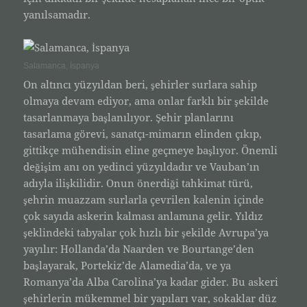
yanılsamadır.
Salamanca, İspanya
On altıncı yüzyıldan beri, şehirler surlara sahip
olmaya devam ediyor, ama onlar farklı bir şekilde
tasarlanmaya başlanılıyor. Şehir planlarını
tasarlama görevi, sanatçı-mimarın elinden çıkıp,
gittikçe mühendisin eline geçmeye başlıyor. Önemli
değişim anı on yedinci yüzyıldadır ve Vauban’ın
adıyla ilişkilidir. Onun önerdiği tahkimat türü,
şehrin muazzam surlarla çevrilen kalenin içinde
çok sayıda askerin kalması anlamına gelir. Yıldız
şeklindeki tabyalar çok hızlı bir şekilde Avrupa’ya
yayılır: Hollanda’da Naarden ve Bourtange’den
başlayarak, Portekiz’de Alamedia’da, ve ya
Romanya’da Alba Carolina’ya kadar gider. Bu askeri
şehirlerin mükemmel bir yapıları var, sokaklar düz