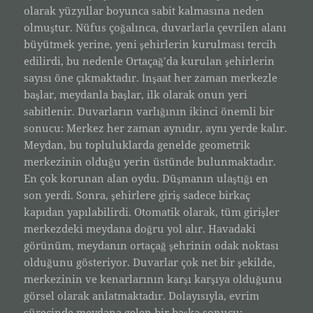
olarak yüzyıllar boyunca sabit kalmasına neden
olmuştur. Nüfus çoğalınca, duvarlarla çevrilen alanı
büyütmek yerine, yeni şehirlerin kurulması tercih
edilirdi, bu nedenle Ortaçağ’da kurulan şehirlerin
sayısı öne çıkmaktadır. İnşaat her zaman merkezle
başlar, meydanla başlar, ilk olarak onun yeri
sabitlenir. Duvarların varlığının ikinci önemli bir
sonucu: Merkez her zaman aynıdır, aynı yerde kalır.
Meydan, bu topluluklarda genelde geometrik
merkezinin olduğu yerin üstünde bulunmaktadır.
En çok korunan alan oydu. Düşmanın ulaştığı en
son yerdi. Sonra, şehirlere giriş sadece birkaç
kapıdan yapılabilirdi. Otomatik olarak, tüm girişler
merkezdeki meydana doğru yol alır. Havadaki
görünüm, meydanın ortaçağ şehrinin odak noktası
olduğunu gösteriyor. Duvarlar çok net bir şekilde,
merkezinin ve kenarlarının karşı karşıya olduğunu
görsel olarak anlatmaktadır. Dolayısıyla, evrim
sürecinde meydana gelen bir başka sonucu: