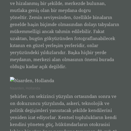
ve hizalanmış bir şekilde, merkezde bulunan,
mutlaka geniş olan bir meydana doğru
yöneltir. Zemin seviyesinden, özellikle binaların
genelde haşin biçimde olmasından dolayı tabyaların
mükemmelliği ancak tahmin edilebilir. Fakat
uzaktan, bugün gökyüzünden fotoğraflanabilecek
kıtanın en güzel yerleşim yerleridir, onlar
yeryüzündeki yıldızlarıdır. Başka hiçbir yerde
meydanın, merkezi alan olmasının önemi burada
olduğu kadar açık değildir.
Naarden, Hollanda
Şehirler, on sekizinci yüzyılın ortasından sonra ve
on dokuzuncu yüzyılında, askeri, teknolojik ve
politik değişimleri yansıtacak şekilde kendilerini
yeniden icat ediyorlar. Kentsel toplulukların kendi
kendini yöneten güç, hükümdarların otokrasisi