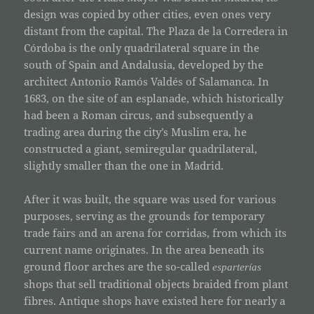
design was copied by other cities, even ones very
distant from the capital. The Plaza de la Corredera in
Córdoba is the only quadrilateral square in the
south of Spain and Andalusia, developed by the
architect Antonio Ramós Valdés of Salamanca. In
1683, on the site of an esplanade, which historically
had been a Roman circus, and subsequently a
trading area during the city’s Muslim era, he
constructed a giant, semiregular quadrilateral,
slightly smaller than the one in Madrid.
After it was built, the square was used for various
purposes, serving as the grounds for temporary
trade fairs and an arena for corridas, from which its
current name originates. In the area beneath its
ground floor arches are the so-called
esparterías
shops that sell traditional objects braided from plant
fibres. Antique shops have existed here for nearly a