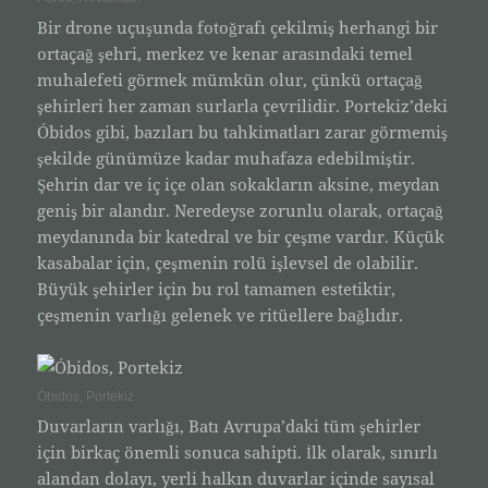
Bir drone uçuşunda fotoğrafı çekilmiş herhangi bir
ortaçağ şehri, merkez ve kenar arasındaki temel
muhalefeti görmek mümkün olur, çünkü ortaçağ
şehirleri her zaman surlarla çevrilidir. Portekiz’deki
Óbidos gibi, bazıları bu tahkimatları zarar görmemiş
şekilde günümüze kadar muhafaza edebilmiştir.
Şehrin dar ve iç içe olan sokakların aksine, meydan
geniş bir alandır. Neredeyse zorunlu olarak, ortaçağ
meydanında bir katedral ve bir çeşme vardır. Küçük
kasabalar için, çeşmenin rolü işlevsel de olabilir.
Büyük şehirler için bu rol tamamen estetiktir,
çeşmenin varlığı gelenek ve ritüellere bağlıdır.
Óbidos, Portekiz
Duvarların varlığı, Batı Avrupa’daki tüm şehirler
için birkaç önemli sonuca sahipti. İlk olarak, sınırlı
alandan dolayı, yerli halkın duvarlar içinde sayısal