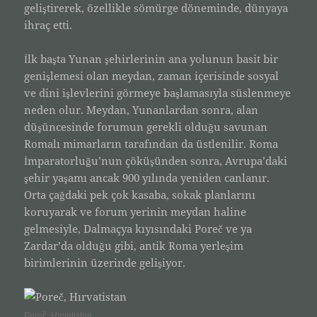
geliştirerek, özellikle sömürge döneminde, dünyaya
ihraç etti.
İlk başta Yunan şehirlerinin ana yolunun basit bir
genişlemesi olan meydan, zaman içerisinde sosyal
ve dini işlevlerini görmeye başlamasıyla süslenmeye
neden olur. Meydan, Yunanlardan sonra, alan
düşüncesinde forumun gerekli olduğu savunan
Romalı mimarların tarafından da üstlenilir. Roma
İmparatorluğu’nun çöküşünden sonra, Avrupa’daki
şehir yaşamı ancak 900 yılında yeniden canlanır.
Orta çağdaki pek çok kasaba, sokak planlarını
koruyarak ve forum yerinin meydan haline
gelmesiyle, Dalmaçya kıyısındaki Poreč ve ya
Zardar’da olduğu gibi, antik Roma yerleşim
birimlerinin üzerinde gelişiyor.
Poreč, Hırvatistan