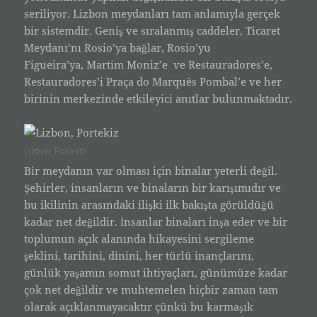
seriliyor. Lizbon meydanları tam anlamıyla gerçek
bir sistemdir. Geniş ve sıralanmış caddeler, Ticaret
Meydanı’nı Rosio’ya bağlar, Rosio’yu
Figueira’ya, Martim Moniz’e ve Restauradores’e,
Restauradores’i Praça do Marquês Pombal’e ve her
birinin merkezinde etkileyici anıtlar bulunmaktadır.
Lizbon, Portekiz
Bir meydanın var olması için binalar yeterli değil.
Şehirler, insanların ve binaların bir karışımıdır ve
bu ikilinin arasındaki ilişki ilk bakışta görüldüğü
kadar net değildir. İnsanlar binaları inşa eder ve bir
toplumun açık alanında hikayesini sergileme
şeklini, tarihini, dinini, her türlü inançlarını,
günlük yaşamın somut ihtiyaçları, günümüze kadar
çok net değildir ve muhtemelen hiçbir zaman tam
olarak açıklanmayacaktır çünkü bu karmaşık