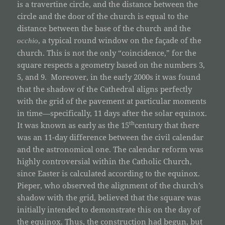
is a travertine circle, and the distance between the
circle and the door of the church is equal to the
distance between the base of the church and the
, a typical round window on the façade of the
occhio
church. This is not the only “coincidence,” for the
square respects a geometry based on the numbers 3,
5, and 9. Moreover, in the early 2000s it was found
that the shadow of the Cathedral aligns perfectly
with the grid of the pavement at particular moments
in time—specifically, 11 days after the solar equinox.
th
It was known as early as the 15
century that there
was an 11-day difference between the civil calendar
and the astronomical one. The calendar reform was
highly controversial within the Catholic Church,
since Easter is calculated according to the equinox.
Pieper, who observed the alignment of the church’s
shadow with the grid, believed that the square was
initially intended to demonstrate this on the day of
the equinox. Thus, the construction had begun, but