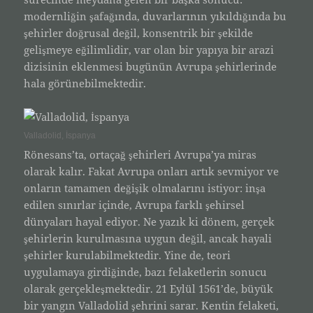
modernliğin şafağında, duvarlarının yıkıldığında bu
şehirler doğrusal değil, konsentrik bir şekilde
gelişmeye eğilimlidir, var olan bir yapıya bir arazi
dizisinin eklenmesi bugünün Avrupa şehirlerinde
hala görünebilmektedir.
Valladolid, İspanya
Rönesans’ta, ortaçağ şehirleri Avrupa’ya miras
olarak kalır. Fakat Avrupa onları artık sevmiyor ve
onların tamamen değişik olmalarını istiyor: inşa
edilen sınırlar içinde, Avrupa farklı şehirsel
dünyaları hayal ediyor. Ne yazık ki dönem, gerçek
şehirlerin kurulmasına uygun değil, ancak hayali
şehirler kurulabilmektedir. Yine de, teori
uygulamaya girdiğinde, bazı felaketlerin sonucu
olarak gerçekleşmektedir. 21 Eylül 1561’de, büyük
bir yangın Valladolid şehrini sarar. Kentin felaketi,